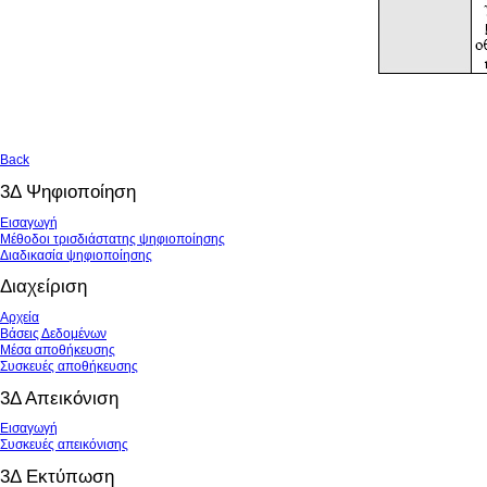
Back
3Δ Ψηφιοποίηση
Εισαγωγή
Μέθοδοι τρισδιάστατης ψηφιοποίησης
Διαδικασία ψηφιοποίησης
Διαχείριση
Αρχεία
Βάσεις Δεδομένων
Μέσα αποθήκευσης
Συσκευές αποθήκευσης
3Δ Απεικόνιση
Εισαγωγή
Συσκευές απεικόνισης
3Δ Εκτύπωση