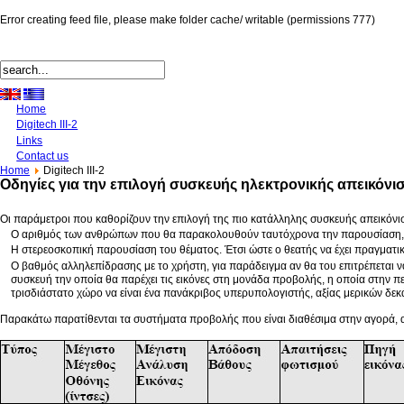
Error creating feed file, please make folder cache/ writable (permissions 777)
Home
Digitech III-2
Links
Contact us
Home
Digitech III-2
Οδηγίες για την επιλογή συσκευής ηλεκτρονικής απεικόνι
Οι παράμετροι που καθορίζουν την επιλογή της πιο κατάλληλης συσκευής απεικόν
Ο αριθμός των ανθρώπων που θα παρακολουθούν ταυτόχρονα την παρουσίαση, ο 
Η στερεοσκοπική παρουσίαση του θέματος. Έτσι ώστε ο θεατής να έχει πραγματι
Ο βαθμός αλληλεπίδρασης με το χρήστη, για παράδειγμα αν θα του επιτρέπεται ν
συσκευή την οποία θα παρέχει τις εικόνες στη μονάδα προβολής, η οποία στην 
τρισδιάστατο χώρο να είναι ένα πανάκριβος υπερυπολογιστής, αξίας μερικών δεκ
Παρακάτω παρατίθενται τα συστήματα προβολής που είναι διαθέσιμα στην αγορά, 