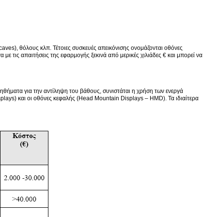
caves), θόλους κλπ. Τέτοιες συσκευές απεικόνισης ονομάζονται οθόνες
 με τις απαιτήσεις της εφαρμογής ξεκινά από μερικές χιλιάδες € και μπορεί να
ηθήματα για την αντίληψη του βάθους, συνιστάται η χρήση των ενεργά
lays) και οι οθόνες κεφαλής (Head Mountain Displays – HMD). Τα ιδιαίτερα