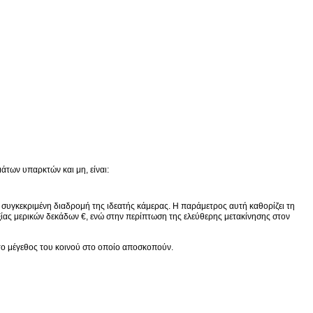
των υπαρκτών και μη, είναι:
α συγκεκριμένη διαδρομή της ιδεατής κάμερας. Η παράμετρος αυτή καθορίζει τη
ξίας μερικών δεκάδων €, ενώ στην περίπτωση της ελεύθερης μετακίνησης στον
το μέγεθος του κοινού στο οποίο αποσκοπούν.