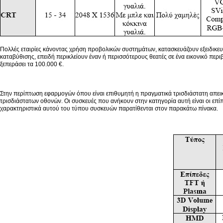
Πολλές εταιρίες κάνοντας χρήση προβολικών συστημάτων, κατασκευάζουν εξειδικευμ
καταβύθισης, επειδή περικλείουν έναν ή περισσότερους θεατές σε ένα εικονικό περι
ξεπεράσει τα 100.000 €.
Στην περίπτωση εφαρμογών όπου είναι επιθυμητή η πραγματικά τρισδιάστατη απεικό
τρισδιάστατων οθονών. Οι συσκευές που ανήκουν στην κατηγορία αυτή είναι οι επί
χαρακτηριστικά αυτού του τύπου συσκευών παρατίθενται στον παρακάτω πίνακα.