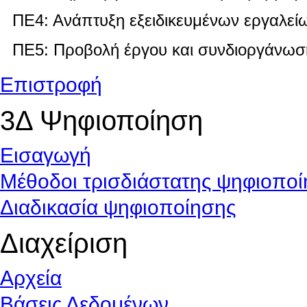
ΠΕ4: Ανάπτυξη εξειδικευμένων εργαλεί
ΠΕ5: Προβολή έργου και συνδιοργάνωσ
Επιστροφή
3Δ Ψηφιοποίηση
Εισαγωγή
Μέθοδοι τρισδιάστατης ψηφιοπο
Διαδικασία ψηφιοποίησης
Διαχείριση
Αρχεία
Βάσεις Δεδομένων