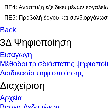
ΠΕ4: Ανάπτυξη εξειδικευμένων εργαλεί
ΠΕ5: Προβολή έργου και συνδιοργάνωσ
Back
3Δ Ψηφιοποίηση
Εισαγωγή
Μέθοδοι τρισδιάστατης ψηφιοπο
Διαδικασία ψηφιοποίησης
Διαχείριση
Αρχεία
Βάσεις Δεδομένων