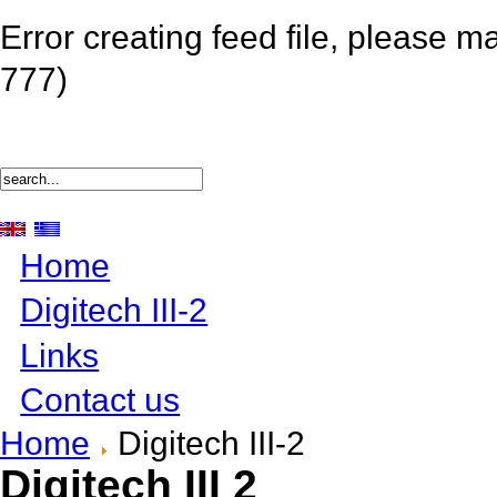
Error creating feed file, please m
777)
Home
Digitech III-2
Links
Contact us
Home
Digitech III-2
Digitech III 2