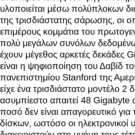
υλοποιείται μέσω πολύπλοκων δι
της τρισδιάστατης σάρωσης, οι ο
επιμέρους κομμάτια του πρωτογεν
πολύ μεγάλων συνόλων δεδομένω
έχουν μέγεθος αρκετές δεκάδες G
είναι η ψηφιοποίηση του Δαβίδ τ
πανεπιστημίου Stanford της Αμερι
είχε ένα τρισδιάστατο μοντέλο 2
ασυμπίεστο απαιτεί 48 Gigabyte
ποσό δεν είναι απαγορευτικό για
δίσκων, ωστόσο οι ηλεκτρονικοί
διαχειριστούν στη μνήμη τους τέτο