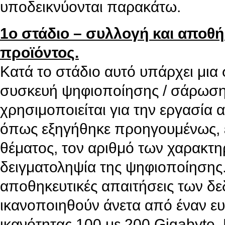
υποδεικνύονται παρακάτω.
1ο στάδιο – συλλογή και αποθ
προϊόντος.
Κατά το στάδιο αυτό υπάρχει μι
συσκευή ψηφιοποίησης / σάρωσης
χρησιμοποιείται για την εργασία
όπως εξηγήθηκε προηγουμένως, ε
θέματος, τον αριθμό των χαρακτη
δειγματοληψία της ψηφιοποίησης.
αποθηκευτικές απαιτήσεις των δ
ικανοποιηθούν άνετα από έναν ε
ικανότητας 100 με 200 Gigabyte.