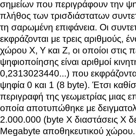
σημείων που περιγράφουν την ψη
πλήθος των τρισδιάστατων συντ
τη σαρωμένη επιφάνεια. Οι συντε
εκφράζονται με τρεις αριθμούς, έ
χώρου Χ, Υ και Ζ, οι οποίοι στις
ψηφιοποίησης είναι αριθμοί κινητ
0,2313023440...) που εκφράζοντ
ψηφία 0 και 1 (8 byte). Έτσι καθ
περιγραφή της γεωμετρίας μιας επ
οποία αποτυπώθηκε με δειγματολη
2.000.000 (byte Χ διαστάσεις Χ δ
Megabyte αποθηκευτικού χώρου.