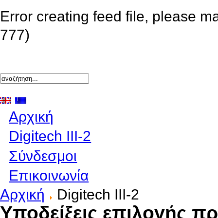
Error creating feed file, please m
777)
Αρχική
Digitech III-2
Σύνδεσμοι
Επικοινωνία
Αρχική
Digitech III-2
Υποδείξεις επιλογής πρ