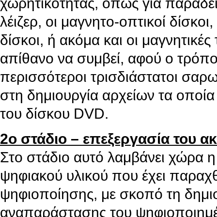
χωρητικότητας, όπως για παράδειγ
λέιζερ, οι μαγνητο-οπτικοί δίσκοι
δίσκοι, ή ακόμα και οι μαγνητικές 
απίθανο να συμβεί, αφού ο τρόπο
περισσότεροι τρισδιάστατοι σαρω
στη δημιουργία αρχείων τα οποία
του δίσκου DVD.
2ο στάδιο – επεξεργασία του α
Στο στάδιο αυτό λαμβάνει χώρα η
ψηφιακού υλικού που έχει παραχθε
ψηφιοποίησης, με σκοπό τη δημιο
αναπαράστασης του ψηφιοποιημέ