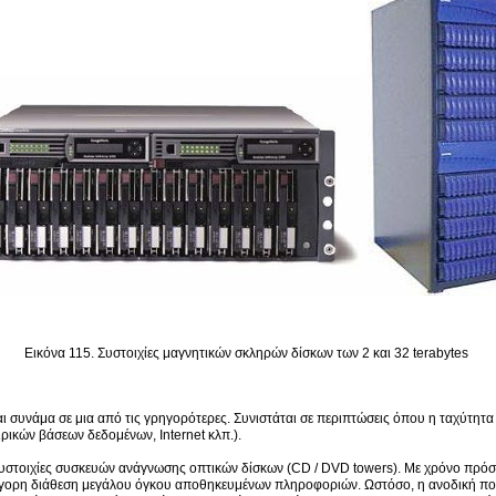
Εικόνα 115. Συστοιχίες μαγνητικών σκληρών δίσκων των 2 και 32 terabytes
αι συνάμα σε μια από τις γρηγορότερες. Συνιστάται σε περιπτώσεις όπου η ταχύτη
ρικών βάσεων δεδομένων, Internet κλπ.).
υστοιχίες συσκευών ανάγνωσης οπτικών δίσκων (CD / DVD towers). Με χρόνο πρόσβ
γρήγορη διάθεση μεγάλου όγκου αποθηκευμένων πληροφοριών. Ωστόσο, η ανοδική π