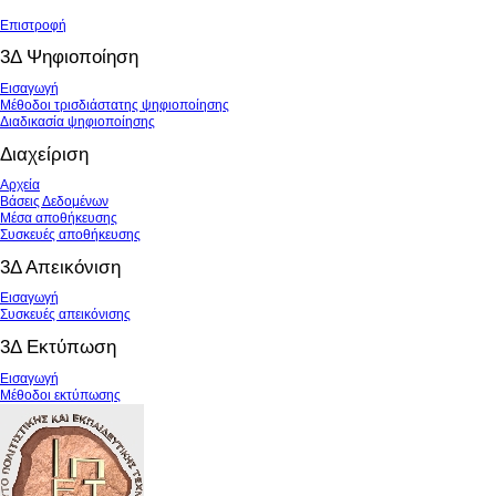
Επιστροφή
3Δ Ψηφιοποίηση
Εισαγωγή
Μέθοδοι τρισδιάστατης ψηφιοποίησης
Διαδικασία ψηφιοποίησης
Διαχείριση
Αρχεία
Βάσεις Δεδομένων
Μέσα αποθήκευσης
Συσκευές αποθήκευσης
3Δ Απεικόνιση
Εισαγωγή
Συσκευές απεικόνισης
3Δ Εκτύπωση
Εισαγωγή
Μέθοδοι εκτύπωσης