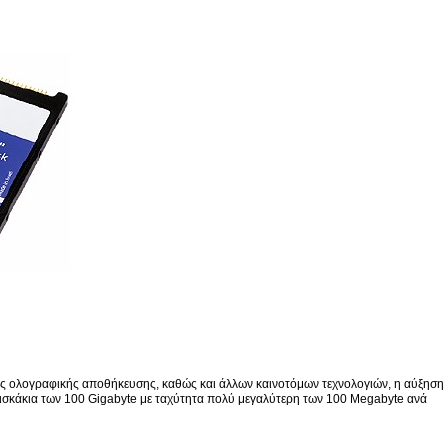
της ολογραφικής αποθήκευσης, καθώς και άλλων καινοτόμων τεχνολογιών, η αύξηση
δισκάκια των 100 Gigabyte με ταχύτητα πολύ μεγαλύτερη των 100 Megabyte ανά