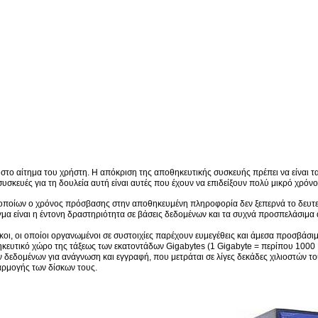
 στο αίτημα του χρήστη. Η απόκριση της αποθηκευτικής συσκευής πρέπει να είναι 
 συσκευές για τη δουλεία αυτή είναι αυτές που έχουν να επιδείξουν πολύ μικρό χρ
 οποίων ο χρόνος πρόσβασης στην αποθηκευμένη πληροφορία δεν ξεπερνά το δευτερό
α είναι η έντονη δραστηριότητα σε βάσεις δεδομένων και τα συχνά προσπελάσιμα 
ίσκοι, οι οποίοι οργανωμένοι σε συστοιχίες παρέχουν ευμεγέθεις και άμεσα προσβάσ
υτικό χώρο της τάξεως των εκατοντάδων Gigabytes (1 Gigabyte = περίπου 1000 Me
 δεδομένων για ανάγνωση και εγγραφή, που μετράται σε λίγες δεκάδες χιλιοστών
αρμογής των δίσκων τους.