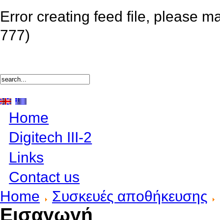
Error creating feed file, please m
777)
Home
Digitech III-2
Links
Contact us
Home
Συσκευές αποθήκευσης
Εισαγωγή