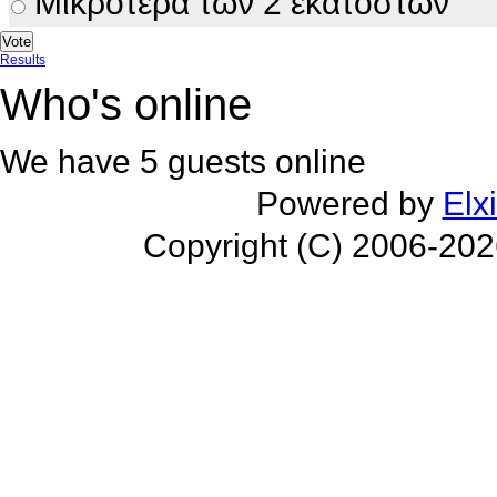
Μικρότερα των 2 εκατοστών
Results
Who's online
We have 5 guests online
Powered by
Elx
Copyright (C) 2006-20