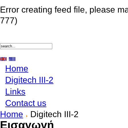
Error creating feed file, please m
777)
Home
Digitech III-2
Links
Contact us
Home
Digitech III-2
Εισαγωγή