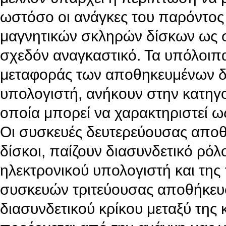
ωστόσο οι ανάγκες του παρόντος
μαγνητικών σκληρών δίσκων ως
σχεδόν αναγκαστικό. Τα υπόλοιπα
μεταφοράς των αποθηκευμένων δε
υπολογιστή, ανήκουν στην κατηγο
οποία μπορεί να χαρακτηριστεί ω
Οι συσκευές δευτερεύουσας αποθ
δίσκοι, παίζουν διασυνδετικό ρόλ
ηλεκτρονικού υπολογιστή και της
συσκευών τριτεύουσας αποθήκευ
διασυνδετικού κρίκου μεταξύ της 