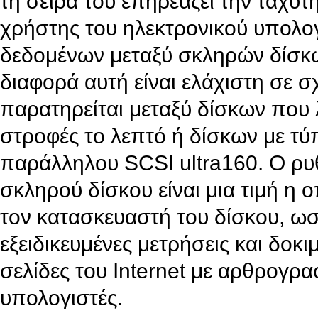
τη σειρά του επηρεάζει την ταχύτ
χρήστης του ηλεκτρονικού υπολο
δεδομένων μεταξύ σκληρών δίσκων
διαφορά αυτή είναι ελάχιστη σε 
παρατηρείται μεταξύ δίσκων που λ
στροφές το λεπτό ή δίσκων με τ
παράλληλου SCSI ultra160. Ο ρ
σκληρού δίσκου είναι μια τιμή η
τον κατασκευαστή του δίσκου, ωσ
εξειδικευμένες μετρήσεις και δοκι
σελίδες του Internet με αρθρογρα
υπολογιστές.