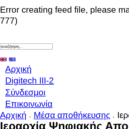
Error creating feed file, please m
777)
Αρχική
Digitech III-2
Σύνδεσμοι
Επικοινωνία
Αρχική
Μέσα αποθήκευσης
Ιερ
Ιεραρχία Ψηφιακής Απ