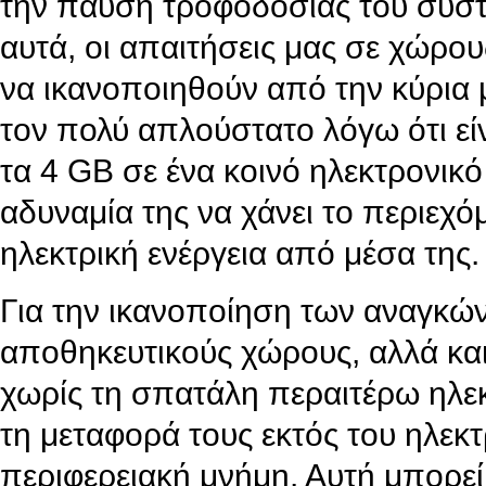
την παύση τροφοδοσίας του συστή
αυτά, οι απαιτήσεις μας σε χώρο
να ικανοποιηθούν από την κύρια 
τον πολύ απλούστατο λόγω ότι εί
τα 4 GB σε ένα κοινό ηλεκτρονικ
αδυναμία της να χάνει τo περιεχό
ηλεκτρική ενέργεια από μέσα της.
Για την ικανοποίηση των αναγκών
αποθηκευτικούς χώρους, αλλά και
χωρίς τη σπατάλη περαιτέρω ηλεκ
τη μεταφορά τους εκτός του ηλεκ
περιφερειακή μνήμη. Αυτή μπορε