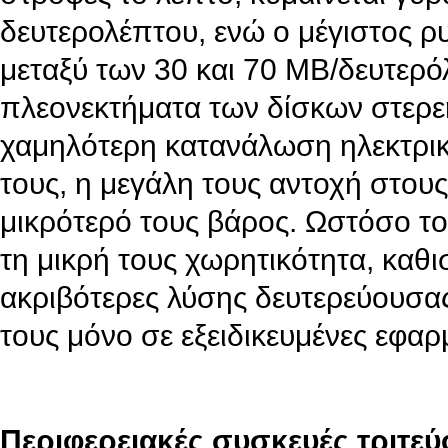
δευτερολέπτου, ενώ ο μέγιστος 
μεταξύ των 30 και 70 MB/δευτερό
πλεονεκτήματα των δίσκων στερεή
χαμηλότερη κατανάλωση ηλεκτρική
τους, η μεγάλη τους αντοχή στου
μικρότερό τους βάρος. Ωστόσο το
τη μικρή τους χωρητικότητα, καθι
ακριβότερες λύσης δευτερεύουσας
τους μόνο σε εξειδικευμένες εφαρ
Περιφερειακές συσκευές τριτε