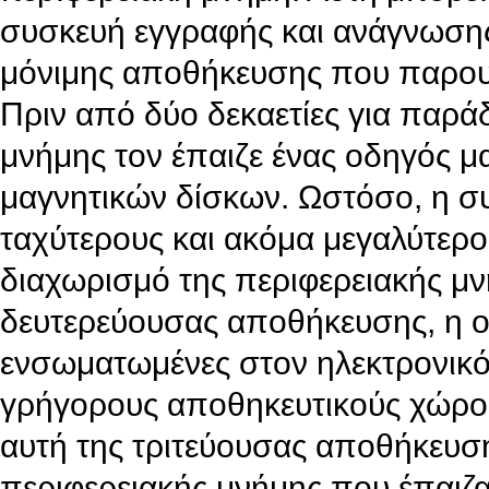
συσκευή εγγραφής και ανάγνωσης
μόνιμης αποθήκευσης που παρου
Πριν από δύο δεκαετίες για παράδ
μνήμης τον έπαιζε ένας οδηγός μα
μαγνητικών δίσκων. Ωστόσο, η σ
ταχύτερους και ακόμα μεγαλύτερ
διαχωρισμό της περιφερειακής μν
δευτερεύουσας αποθήκευσης, η ο
ενσωματωμένες στον ηλεκτρονικό 
γρήγορους αποθηκευτικούς χώρους
αυτή της τριτεύουσας αποθήκευσης
περιφερειακής μνήμης που έπαιζαν 