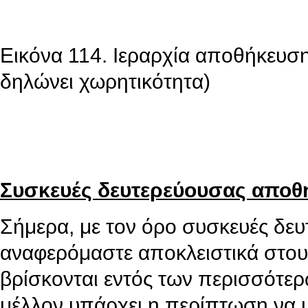
Εικόνα 114. Ιεραρχία αποθήκευσης
δηλώνει χωρητικότητα)
Συσκευές δευτερεύουσας αποθ
Σήμερα, με τον όρο συσκευές δε
αναφερόμαστε αποκλειστικά στου
βρίσκονται εντός των περισσότε
μέλλον υπάρχει η περίπτωση να μ