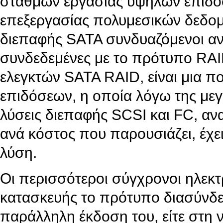
σταθμών εργασίας υψηλών επιδόσ
επεξεργασίας πολυμεσικών δεδομέ
διεπαφής SATA συνδυαζόμενοι ανά
συνδεδεμένες με το πρότυπο RAI
ελεγκτών SATA RAID, είναι μια π
επιδόσεων, η οποία λόγω της μεγα
λύσεις διεπαφής SCSI και FC, αν
ανά κόστος που παρουσιάζει, έχει
λύση.
Οι περισσότεροι σύγχρονοι ηλεκτ
κατασκευής το πρότυπο διασύνδεσ
παράλληλη έκδοση του, είτε στη ν