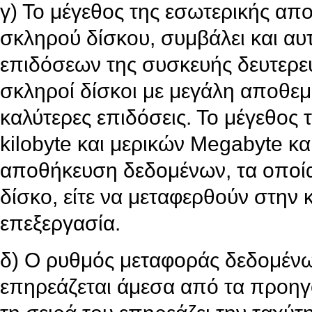
γ) Το μέγεθος της εσωτερικής απ
σκληρού δίσκου, συμβάλει και αυ
επιδόσεων της συσκευής δευτερ
σκληροί δίσκοι με μεγάλη αποθε
καλύτερες επιδόσεις. Το μέγεθος 
kilobyte και μερικών Megabyte κα
αποθήκευση δεδομένων, τα οποία
δίσκο, είτε να μεταφερθούν στην 
επεξεργασία.
δ) Ο ρυθμός μεταφοράς δεδομένω
επηρεάζεται άμεσα από τα προηγο