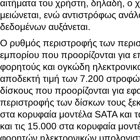
αιτήματα του χρήστη, δηλαδή, ο
μειώνεται, ενώ αντιστρόφως ανά
δεδομένων αυξάνεται.
Ο ρυθμός περιστροφής των περι
εμπορίου που προορίζονται για επ
φορητούς και ογκώδη ηλεκτρονικο
αποδεκτή τιμή των 7.200 στροφώ
δίσκους που προορίζονται για ε
περιστροφής των δίσκων τους ξεκ
στα κορυφαία μοντέλα SATA και τ
και τις 15.000 στα κορυφαία μον
φορητών ηλεκτρονικών υπολογιστ