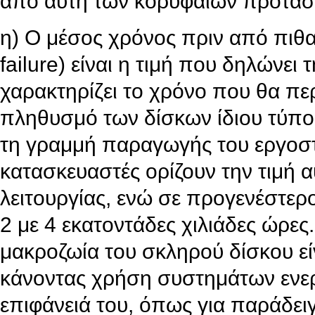
από αυτή των κορυφαίων προτάσ
η) Ο μέσος χρόνος πριν από πιθ
failure) είναι η τιμή που δηλώνει 
χαρακτηρίζει το χρόνο που θα πε
πληθυσμό των δίσκων ίδιου τύπο
τη γραμμή παραγωγής του εργοστ
κατασκευαστές ορίζουν την τιμή 
λειτουργίας, ενώ σε προγενέστερο
2 με 4 εκατοντάδες χιλιάδες ώρε
μακροζωία του σκληρού δίσκου εί
κάνοντας χρήση συστημάτων ενε
επιφάνειά του, όπως για παράδειγμ