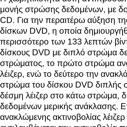
μονής στρώσης δεδομένων, με δο
CD. Για την περαιτέρω αύξηση τη
δίσκων DVD, η οποία δημιουργή
περισσότερο των 133 λεπτών βίν
δίσκους DVD με διπλό στρώμα δ
στρώματος, το πρώτο στρώμα ανα
λέιζερ, ενώ το δεύτερο την ανα
στρώμα του δίσκου DVD διπλής στ
δέσμη λέιζερ στο κάτω στρώμα, 
δεδομένων μερικής ανάκλασης. Ε
ανακλώμενης ακτινοβολίας λέιζερ