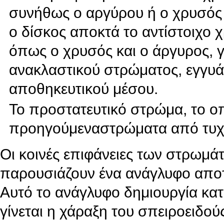
συνήθως ο αργύρου ή ο χρυσός κ
ο δίσκος αποκτά το αντίστοιχο
όπως ο χρυσός και ο άργυρος, γ
ανακλαστικού στρώματος, εγγυά
αποθηκευτικού μέσου.
Το προστατευτικό στρώμα, το ο
προηγούμεναστρώματα από τυχ
Οι κοινές επιφάνειες των στρωμάτω
παρουσιάζουν ένα ανάγλυφο αποτ
Αυτό το ανάγλυφο δημιουργία κατ
γίνεται η χάραξη του σπειροειδού