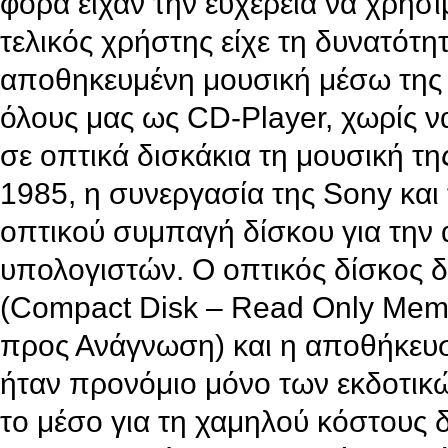
φορά είχαν την ευχέρεια να χρησιμ
τελικός χρήστης είχε τη δυνατότη
αποθηκευμένη μουσική μέσω της
όλους μας ως CD-Player, χωρίς ν
σε οπτικά δισκάκια τη μουσική τη
1985, η συνεργασία της Sony και
οπτικού συμπαγή δίσκου για την
υπολογιστών. Ο οπτικός δίσκο
(Compact Disk – Read Only Mem
προς Ανάγνωση) και η αποθήκευσ
ήταν προνόμιο μόνο των εκδοτικώ
το μέσο για τη χαμηλού κόστους 