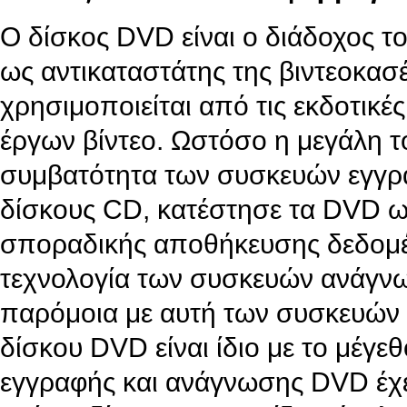
Ο δίσκος DVD είναι ο διάδοχος τ
ως αντικαταστάτης της βιντεοκασέ
χρησιμοποιείται από τις εκδοτικές
έργων βίντεο. Ωστόσο η μεγάλη τ
συμβατότητα των συσκευών εγγρ
δίσκους CD, κατέστησε τα DVD ως
σποραδικής αποθήκευσης δεδομέν
τεχνολογία των συσκευών ανάγνω
παρόμοια με αυτή των συσκευών 
δίσκου DVD είναι ίδιο με το μέγε
εγγραφής και ανάγνωσης DVD έχει