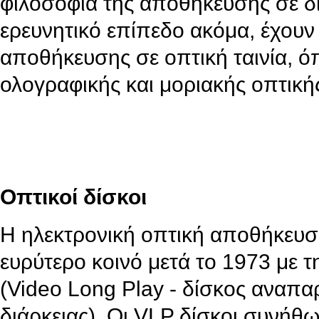
φιλοσοφία της αποθήκευσης σε δί
ερευνητικό επίπεδο ακόμα, έχου
αποθήκευσης σε οπτική ταινία, όπ
ολογραφικής και μοριακής οπτικ
Οπτικοί δίσκοι
Η ηλεκτρονική οπτική αποθήκευσ
ευρύτερο κοινό μετά το 1973 με 
(Video Long Play - δίσκος αναπα
διάρκειας). Οι VLP δίσκοι συνήθ