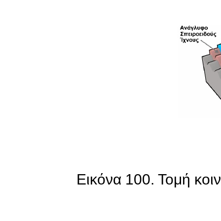
Εικόνα 100. Τομή κο