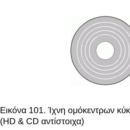
Εικόνα 101. Ίχνη ομόκεντρων κύ
(HD & CD αντίστοιχα)