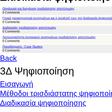
Οργάνωση και διαχείριση τρισδιάστατης αποτύπωσης
0 Comments
Γενικά χαρακτηριστικά συστημάτων και η συμβολή τους στη διαδικασία ψηφιοπο
0 Comments
Διαδικασίες τρισδιάστατης αποτύπωσης
0 Comments
Λειτουργικότητα λογισμικού συστημάτων τρισδιάστατης αποτύπωσης
0 Comments
Παραδείγματα - Case Studies
0 Comments
Back
3Δ Ψηφιοποίηση
Εισαγωγή
Μέθοδοι τρισδιάστατης ψηφιοπο
Διαδικασία ψηφιοποίησης