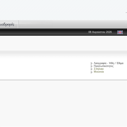
08 Αυγούστου 2026
Λαογραφία - Ήθη / Έθιμα
Προσωπικότητες
Σπήλαια
Μουσεία