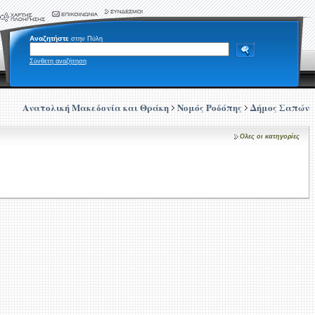
Αναζητήστε
στην Πύλη
Σύνθετη αναζήτηση
Ανατολική Μακεδονία και Θράκη
Νομός Ροδόπης
Δήμος Σαπών
Ολες οι κατηγορίες