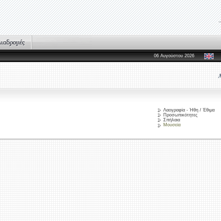
06 Αυγούστου 2026
Λαογραφία - Ήθη / Έθιμα
Προσωπικότητες
Σπήλαια
Μουσεία