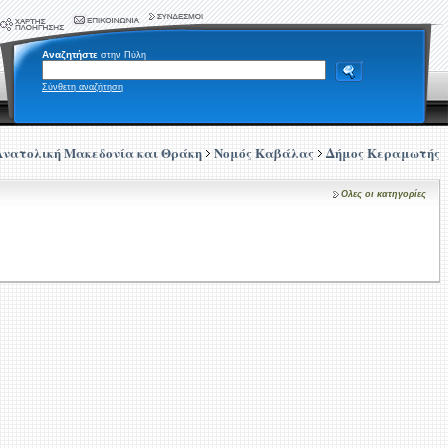
Αναζητήστε
στην Πύλη
Σύνθετη αναζήτηση
Ανατολική Μακεδονία και Θράκη
Νομός Καβάλας
Δήμος Κεραμωτής
Ολες οι κατηγορίες