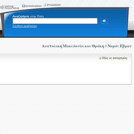
Αναζητήστε
στην Πύλη
Σύνθετη αναζήτηση
Ανατολική Μακεδονία και Θράκη
Νομός Έβρου
Ολες οι κατηγορίες