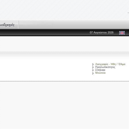
07 Αυγούστου 2026
Λαογραφία - Ήθη / Έθιμα
Προσωπικότητες
Σπήλαια
Μουσεία