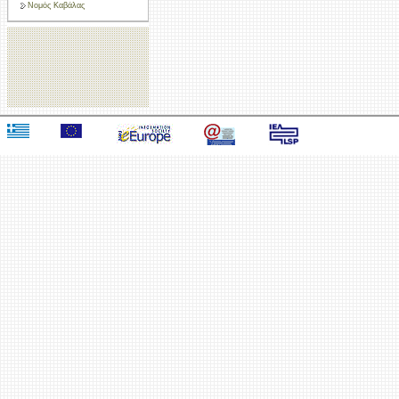
Νομός Καβάλας