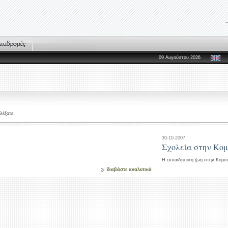
09 Αυγούστου 2026
λέξατε.
30-10-2007
Σχολεία στην Κο
Η εκπαιδευτική ζωή στην Κομο
διαβάστε αναλυτικά