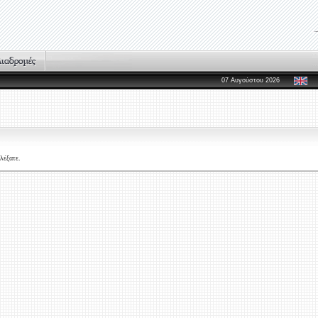
07 Αυγούστου 2026
λέξατε.