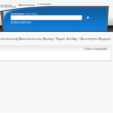
Αναζητήστε
στην Πύλη
Σύνθετη αναζήτηση
Ανατολική Μακεδονία και Θράκη
Νομός Ξάνθης
Κοινότητα Θερμών
Ολες οι κατηγορίες