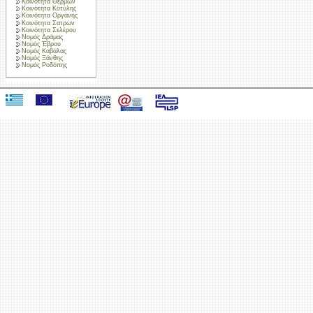
Κοινότητα Θερμών
Κοινότητα Κοτύλης
Κοινότητα Οργάνης
Κοινότητα Σατρών
Κοινότητα Σελέρου
Νομός Δράμας
Νομός Έβρου
Νομός Καβάλας
Νομός Ξάνθης
Νομός Ροδόπης