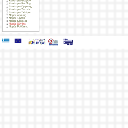
Κοινότητα Θερμών
Κοινότητα Κοτύλης
Κοινότητα Οργάνης
Κοινότητα Σατρών
Κοινότητα Σελέρου
Νομός Δράμας
Νομός Έβρου
Νομός Καβάλας
Νομός Ξάνθης
Νομός Ροδόπης