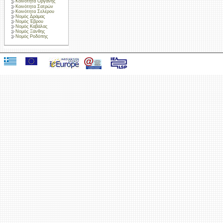
Κοινότητα Οργάνης
Κοινότητα Σατρών
Κοινότητα Σελέρου
Νομός Δράμας
Νομός Έβρου
Νομός Καβάλας
Νομός Ξάνθης
Νομός Ροδόπης