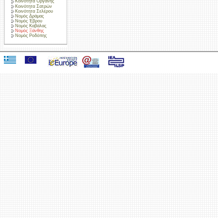
Κοινότητα Οργάνης
Κοινότητα Σατρών
Κοινότητα Σελέρου
Νομός Δράμας
Νομός Έβρου
Νομός Καβάλας
Νομός Ξάνθης
Νομός Ροδόπης