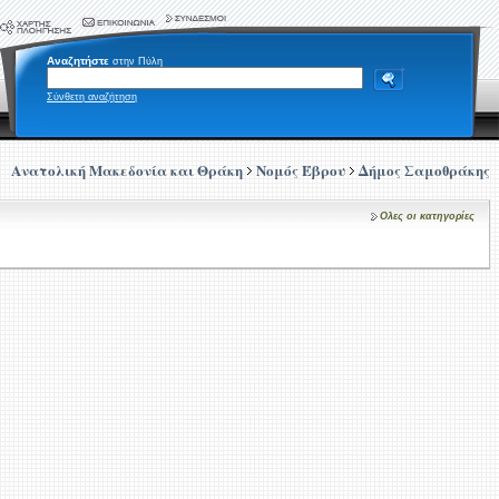
Αναζητήστε
στην Πύλη
Σύνθετη αναζήτηση
Ανατολική Μακεδονία και Θράκη
Νομός Έβρου
Δήμος Σαμοθράκης
Ολες οι κατηγορίες