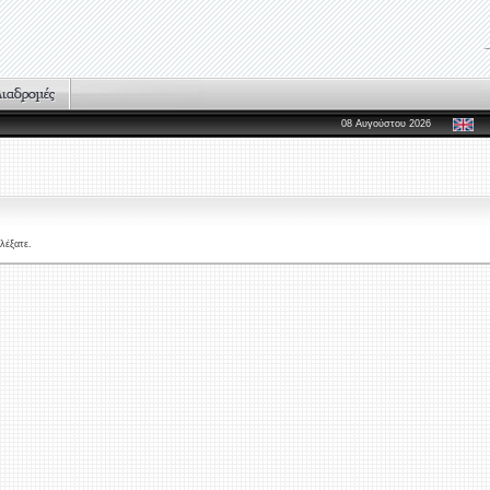
08 Αυγούστου 2026
λέξατε.