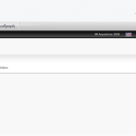
08 Αυγούστου 2026
λέξατε.