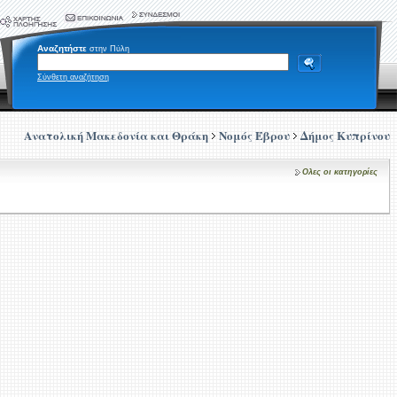
Αναζητήστε
στην Πύλη
Σύνθετη αναζήτηση
Ανατολική Μακεδονία και Θράκη
Νομός Έβρου
Δήμος Κυπρίνου
Ολες οι κατηγορίες