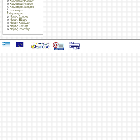
Κοινότητα Θερμών
Κοινότητα Κέχρου
Κοινότητα Σελέρου
Κοινότητα
Σιδηρονέρου
Νομός Δράμας
Νομός Έβρου
Νομός Καβάλας
Νομός Ξάνθης
Νομός Ροδόπης