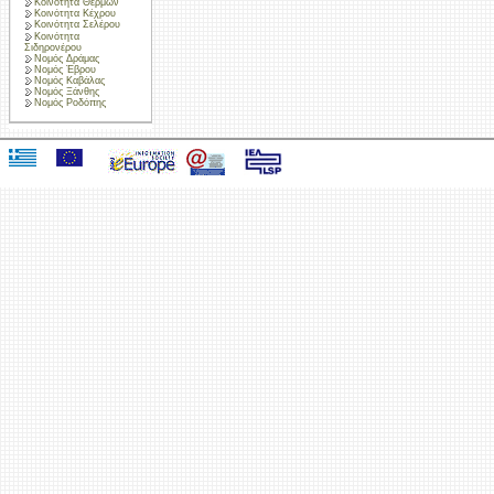
Κοινότητα Θερμών
Κοινότητα Κέχρου
Κοινότητα Σελέρου
Κοινότητα
Σιδηρονέρου
Νομός Δράμας
Νομός Έβρου
Νομός Καβάλας
Νομός Ξάνθης
Νομός Ροδόπης