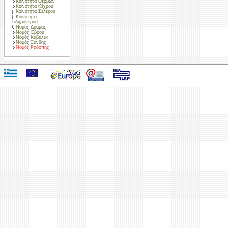
Κοινότητα Θερμών
Κοινότητα Κέχρου
Κοινότητα Σελέρου
Κοινότητα
Σιδηρονέρου
Νομός Δράμας
Νομός Έβρου
Νομός Καβάλας
Νομός Ξάνθης
Νομός Ροδόπης