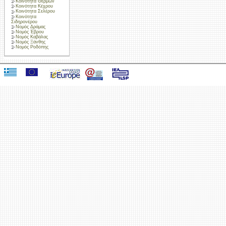
Κοινότητα Θερμών
Κοινότητα Κέχρου
Κοινότητα Σελέρου
Κοινότητα
Σιδηρονέρου
Νομός Δράμας
Νομός Έβρου
Νομός Καβάλας
Νομός Ξάνθης
Νομός Ροδόπης