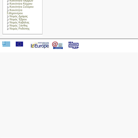
Κοινότητα Θερμών
Κοινότητα Κέχρου
Κοινότητα Σελέρου
Κοινότητα
Σιδηρονέρου
Νομός Δράμας
Νομός Έβρου
Νομός Καβάλας
Νομός Ξάνθης
Νομός Ροδόπης