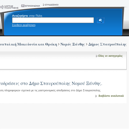
Αναζητήστε
στην Πύλη
Σύνθετη αναζήτηση
νατολική Μακεδονία και Θράκη
Νομός Ξάνθης
Δήμος Σταυρούπολης
Ολες οι κατηγορίες
οδράσεις στο Δήμο Σταυρούπολης Νομού Ξάνθης.
εση πληροφοριών σχετικά με τις γαστρονομικές αποδράσεις στο Δήμο Σταυρούπολης.
διαβάστε αναλυτικά