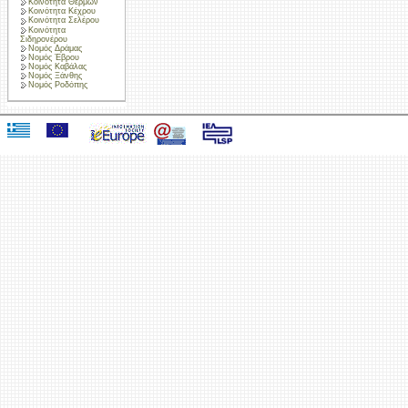
Κοινότητα Θερμών
Κοινότητα Κέχρου
Κοινότητα Σελέρου
Κοινότητα
Σιδηρονέρου
Νομός Δράμας
Νομός Έβρου
Νομός Καβάλας
Νομός Ξάνθης
Νομός Ροδόπης