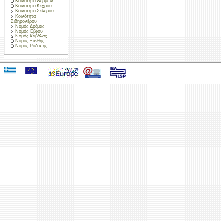
Κοινότητα Θερμών
Κοινότητα Κέχρου
Κοινότητα Σελέρου
Κοινότητα
Σιδηρονέρου
Νομός Δράμας
Νομός Έβρου
Νομός Καβάλας
Νομός Ξάνθης
Νομός Ροδόπης