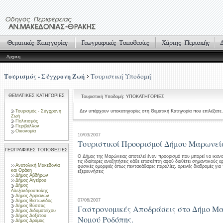
Αρχική
Τουρισμός - Σύγχρονη Ζωή
Τουριστική Υποδομή
ΘΕΜΑΤΙΚΕΣ ΚΑΤΗΓΟΡΙΕΣ
Τουριστική Υποδομή: ΥΠΟΚΑΤΗΓΟΡΙΕΣ
Τουρισμός - Σύγχρονη
Δεν υπάρχουν υποκατηγορίες στη Θεματική Κατηγορία που επιλέξατε.
Ζωή
Πολιτισμός
Περιβάλλον
Οικονομία
10/03/2007
Τουριστικοί Προορισμοί Δήμου Μαρωνεί
ΓΕΩΓΡΑΦΙΚΕΣ ΤΟΠΟΘΕΣΙΕΣ
Ο Δήμος της Μαρώνειας αποτελεί έναν προορισμό που μπορεί να ικανοπο
τις ιδιαίτερες αναζητήσεις κάθε επισκέπτη αφού διαθέτει σημαντικούς 
Ανατολική Μακεδονία
φυσικές ομορφιές όπως πεντακάθαρες παραλίες, ορεινές διαδρομές για 
και Θράκη
εξερευνήσεις
Δήμος Αβδήρων
Δήμος Αιγείρου
Δήμος
Αλεξανδρούπολης
Δήμος Αρριανών
07/06/2007
Δήμος Βιστωνίδος
Δήμος Βύσσας
Γαστρονομικές Αποδράσεις στο Δήμο Μ
Δήμος Διδυμοτείχου
Δήμος Δοξάτου
Νομού Ροδόπης.
Δήμος Δράμας