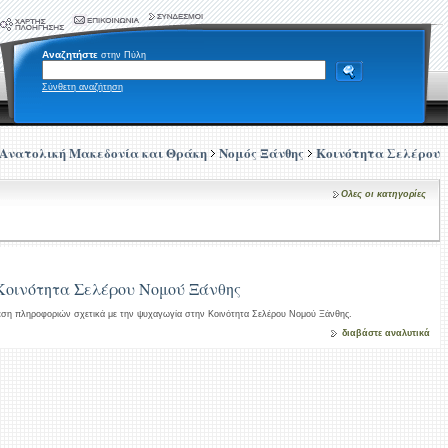
Αναζητήστε
στην Πύλη
Σύνθετη αναζήτηση
Ανατολική Μακεδονία και Θράκη
Νομός Ξάνθης
Κοινότητα Σελέρου
Ολες οι κατηγορίες
Κοινότητα Σελέρου Νομού Ξάνθης
εση πληροφοριών σχετικά με την ψυχαγωγία στην Κοινότητα Σελέρου Νομού Ξάνθης.
διαβάστε αναλυτικά