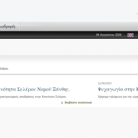
06 Αυγούστου 2026
λέξατε.
11/06/2007
ινότητα Σελέρου Νομού Ξάνθης.
Ψυχαγωγία στην 
 γαστρονομικές αποδράσεις στην Κοινότητα Σελέρου.
Χρήσιμα τηλέφωνα για την εύρ
διαβάστε αναλυτικά