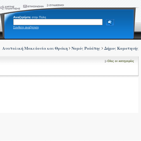
Αναζητήστε
στην Πύλη
Σύνθετη αναζήτηση
Ανατολική Μακεδονία και Θράκη
Νομός Ροδόπης
Δήμος Κομοτηνής
Ολες οι κατηγορίες