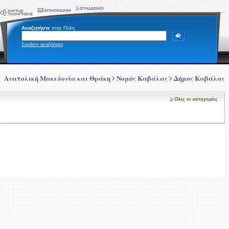
Αναζητήστε
στην Πύλη
Σύνθετη αναζήτηση
Ανατολική Μακεδονία και Θράκη
Νομός Καβάλας
Δήμος Καβάλας
Ολες οι κατηγορίες