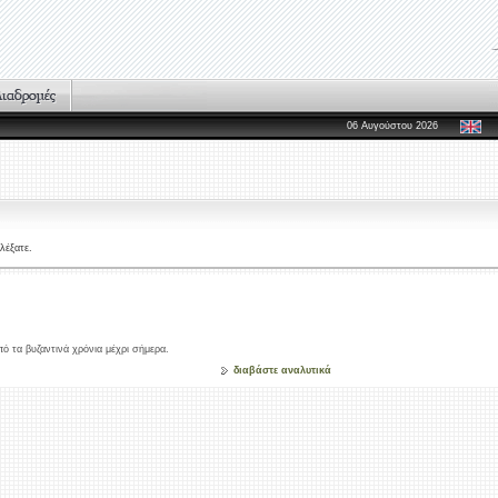
06 Αυγούστου 2026
λέξατε.
ό τα βυζαντινά χρόνια μέχρι σήμερα.
διαβάστε αναλυτικά