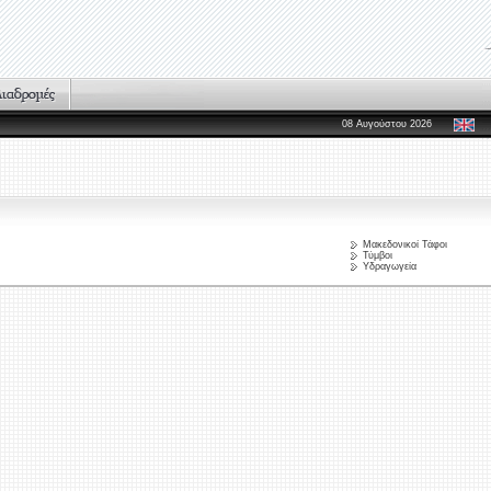
08 Αυγούστου 2026
Μακεδονικοί Τάφοι
Τύμβοι
Υδραγωγεία