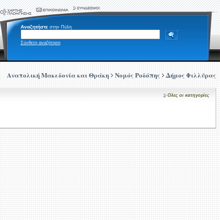
Αναζητήστε
στην Πύλη
Σύνθετη αναζήτηση
Ανατολική Μακεδονία και Θράκη
Νομός Ροδόπης
Δήμος Φιλλύρας
Ολες οι κατηγορίες