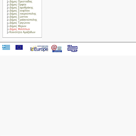
Δήμος Ορεστιάδας
Δήμος Ορφέα
Δήμος Σαμοθράκης
Δήμος Σουφλίου
Δήμος Σταυρούπολης
Δήμος Σώστου
Δήμος Τραϊανούπολης
Δήμος Τριγώνου
Δήμος Φερών
Δήμος Φιλίππων
Κοινότητα Αμαξάδων