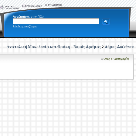
Αναζητήστε
στην Πύλη
Σύνθετη αναζήτηση
Ανατολική Μακεδονία και Θράκη
Νομός Δράμας
Δήμος Δοξάτου
Ολες οι κατηγορίες