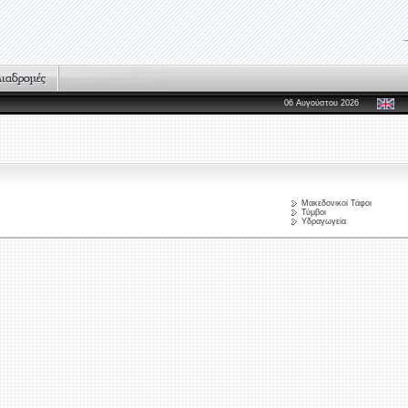
06 Αυγούστου 2026
Μακεδονικοί Τάφοι
Τύμβοι
Υδραγωγεία