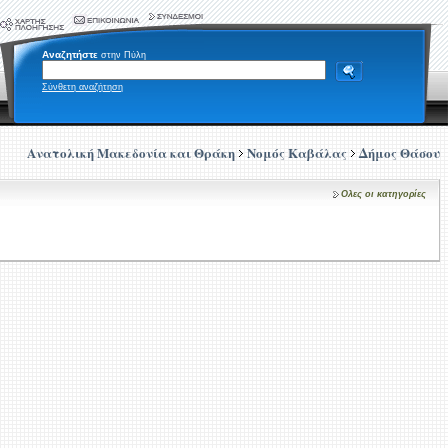
Αναζητήστε
στην Πύλη
Σύνθετη αναζήτηση
Ανατολική Μακεδονία και Θράκη
Νομός Καβάλας
Δήμος Θάσου
Ολες οι κατηγορίες