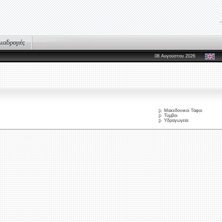
08 Αυγούστου 2026
Μακεδονικοί Τάφοι
Τύμβοι
Υδραγωγεία