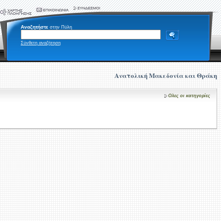
Αναζητήστε
στην Πύλη
Σύνθετη αναζήτηση
Ανατολική Μακεδονία και Θράκη
Ολες οι κατηγορίες