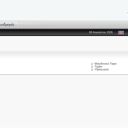
08 Αυγούστου 2026
Μακεδονικοί Τάφοι
Τύμβοι
Υδραγωγεία