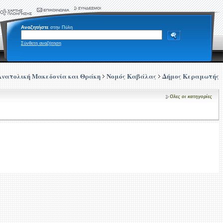
Αναζητήστε
στην Πύλη
Σύνθετη αναζήτηση
Ανατολική Μακεδονία και Θράκη
Νομός Καβάλας
Δήμος Κεραμωτής
Ολες οι κατηγορίες