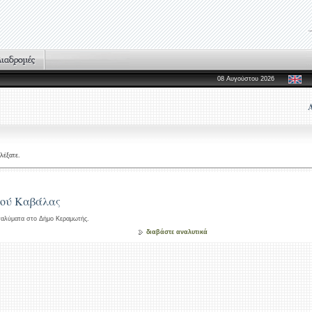
08 Αυγούστου 2026
λέξατε.
ού Καβάλας
ταλύματα στο Δήμο Κεραμωτής.
διαβάστε αναλυτικά