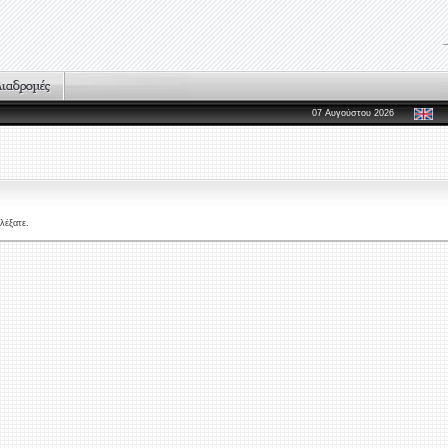
07 Αυγούστου 2026
λέξατε.