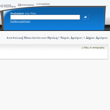
Αναζητήστε
στην Πύλη
Σύνθετη αναζήτηση
Ανατολική Μακεδονία και Θράκη
Νομός Δράμας
Δήμος Δράμας
Ολες οι κατηγορίες