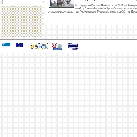
Με τη φροντίδα του Πολιτιστικού Ομίλου Ξυλαγα
συλλογή παραδοσιακών θρακιώτικων αντικειμένω
ανακαινισμένο χώρο του Λαογραφικού Μουσείου στην καρδιά της Ξυλ