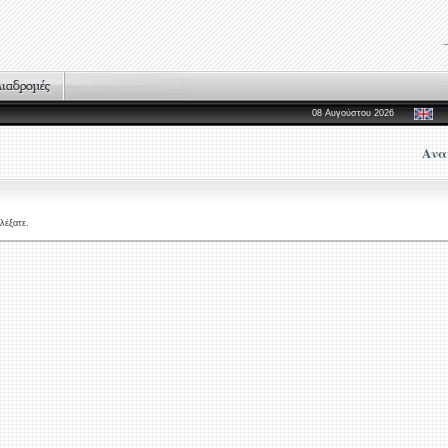
08 Αυγούστου 2026
Ανα
λέξατε.