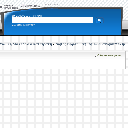
Αναζητήστε
στην Πύλη
Σύνθετη αναζήτηση
τολική Μακεδονία και Θράκη
Νομός Έβρου
Δήμος Αλεξανδρούπολης
Ολες οι κατηγορίες