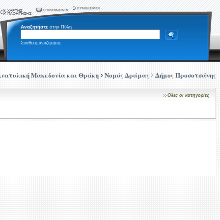
Αναζητήστε
στην Πύλη
Σύνθετη αναζήτηση
Ανατολική Μακεδονία και Θράκη
Νομός Δράμας
Δήμος Προσοτσάνης
Ολες οι κατηγορίες