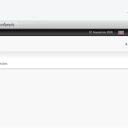
07 Αυγούστου 2026
Α
λέξατε.