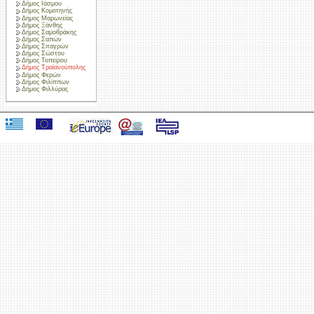
Δήμος Ιάσμου
Δήμος Κομοτηνής
Δήμος Μαρωνείας
Δήμος Ξάνθης
Δήμος Σαμοθράκης
Δήμος Σαπών
Δήμος Σιταγρών
Δήμος Σώστου
Δήμος Τοπείρου
Δήμος Τραϊανούπολης
Δήμος Φερών
Δήμος Φιλίππων
Δήμος Φιλλύρας