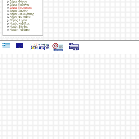
Δήμος Θάσου
Δήμος Καβάλας
Δήμος Κομοτηνής
Δήμος Ξάνθης
Δήμος Σαμοθράκης
Δήμος Φιλίππων
Νομός Έβρου
Νομός Καβάλας
Νομός Ξάνθης
Νομός Ροδόπης