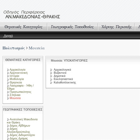
Αρχική
Πολιτισμός
Μουσεία
ΘΕΜΑΤΙΚΕΣ ΚΑΤΗΓΟΡΙΕΣ
Μουσεία: ΥΠΟΚΑΤΗΓΟΡΙΕΣ
Αρχαιολογία
Αρχαιολογικά
Αρχιτεκτονική
Βυζαντινά
Ιστορία
Δημοτικά
Μυθολογία
Εκκλησιαστικά
Θρησκεία
Καλαθοπλεκτικής
Λαογραφία - Ήθη /
Έθιμα
Προσωπικότητες
Σπήλαια
Μουσεία
ΓΕΩΓΡΑΦΙΚΕΣ ΤΟΠΟΘΕΣΙΕΣ
Ανατολική Μακεδονία
και Θράκη
Δήμος Αβδήρων
Δήμος
Αλεξανδρούπολης
Δήμος Διδυμοτείχου
Δήμος Δράμας