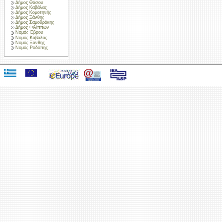
Δήμος Θάσου
Δήμος Καβάλας
Δήμος Κομοτηνής
Δήμος Ξάνθης
Δήμος Σαμοθράκης
Δήμος Φιλίππων
Νομός Έβρου
Νομός Καβάλας
Νομός Ξάνθης
Νομός Ροδόπης