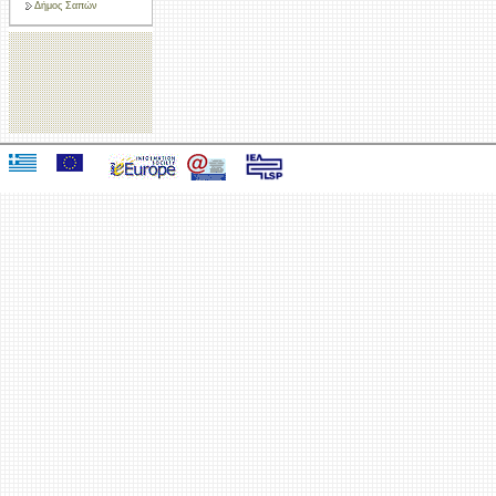
Δήμος Σαπών