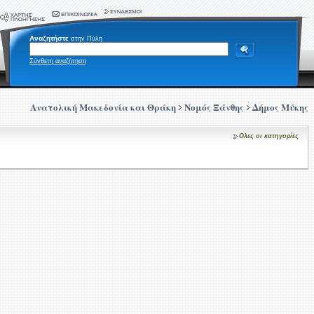
Αναζητήστε
στην Πύλη
Σύνθετη αναζήτηση
Ανατολική Μακεδονία και Θράκη
Νομός Ξάνθης
Δήμος Μύκης
Ολες οι κατηγορίες