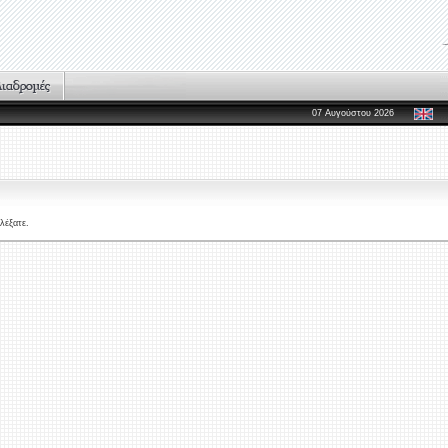
07 Αυγούστου 2026
λέξατε.