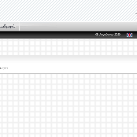
08 Αυγούστου 2026
λέξατε.